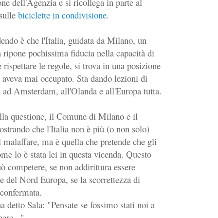
ne dell'Agenzia e si ricollega in parte al
sulle
biciclette in condivisione
.
endo è che l'Italia, guidata da Milano, un
a ripone pochissima fiducia nella capacità di
 rispettare le regole, si trova in una posizione
 aveva mai occupato. Sta dando lezioni di
tà ad Amsterdam, all'Olanda e all'Europa tutta.
la questione, il Comune di Milano e il
trando che l'Italia non è più (o non solo)
el malaffare, ma è quella che pretende che gli
come lo è stata lei in questa vicenda. Questo
uò competere, se non addirittura essere
e del Nord Europa, se la scorrettezza di
confermata.
detto Sala: "Pensate se fossimo stati noi a
ere...".