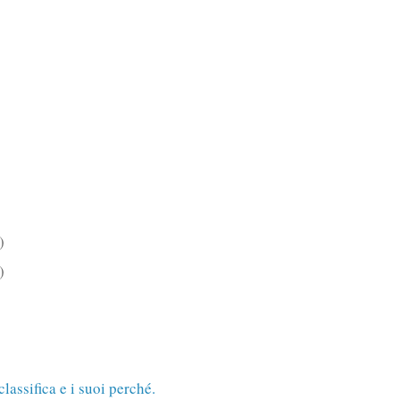
)
)
classifica e i suoi perché.