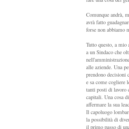
Comunque andrà, mo
avrà fatto guadagnar
forse non abbiamo m
Tutto questo, a mio 
a un Sindaco che olt
nell'amministrazione
alle aziende. Una pe
prendono decisioni 
e sa come cogliere l
tanti posti di lavor
capitali. Una cosa d
affermare la sua lea
Il capoluogo lombard
la possibilità di div
il primo passo di un