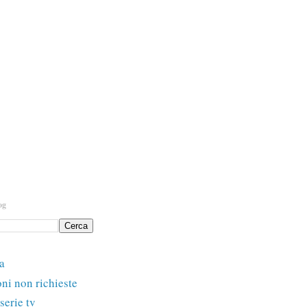
og
a
ni non richieste
 serie tv