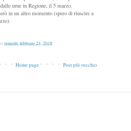
 dalle urne in Regione, il 5 marzo.
erò in un altro momento (spero di riuscire a
rzo).
at
venerdì, febbraio 23, 2018
Home page
Post più vecchio