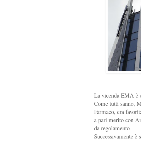
La vicenda EMA è o
Come tutti sanno, Mi
Farmaco, era favorita
a pari merito con A
da regolamento.
Successivamente è so