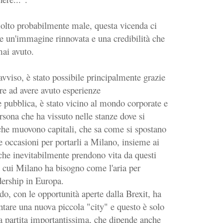
lto probabilmente male, questa vicenda ci
e un'immagine rinnovata e una credibilità che
ai avuto.
avviso, è stato possibile principalmente grazie
re ad avere avuto esperienze
 pubblica, è stato vicino al mondo corporate e
rsona che ha vissuto nelle stanze dove si
che muovono capitali, che sa come si spostano
e occasioni per portarli a Milano, insieme ai
o che inevitabilmente prendono vita da questi
i cui Milano ha bisogno come l'aria per
dership in Europa.
o, con le opportunità aperte dalla Brexit, ha
entare una nuova piccola "city" e questo è solo
a partita importantissima, che dipende anche