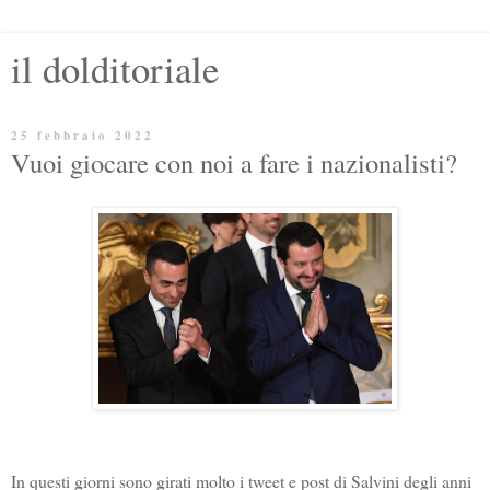
il dolditoriale
25 febbraio 2022
Vuoi giocare con noi a fare i nazionalisti?
In questi giorni sono girati molto i tweet e post di Salvini degli anni