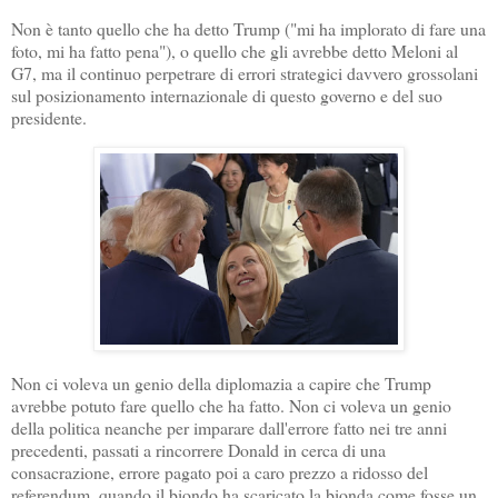
Non è tanto quello che ha detto Trump ("mi ha implorato di fare una
foto, mi ha fatto pena"), o quello che gli avrebbe detto Meloni al
G7, ma il continuo perpetrare di errori strategici davvero grossolani
sul posizionamento internazionale di questo governo e del suo
presidente.
Non ci voleva un genio della diplomazia a capire che Trump
avrebbe potuto fare quello che ha fatto. Non ci voleva un genio
della politica neanche per imparare dall'errore fatto nei tre anni
precedenti, passati a rincorrere Donald in cerca di una
consacrazione, errore pagato poi a caro prezzo a ridosso del
referendum, quando il biondo ha scaricato la bionda come fosse un