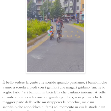
È bello vedere la gente che sorride quando passiamo, i bambini che
vanno a scuola a piedi con i genitori che magari gridano "anche io
voglio farlo!" e i bambini in bicicletta che cantano insieme. A volte
quando si azzecca la canzone giusta (per loro, non per me che la
maggior parte delle volte mi strapperei le orecchie, ma è un
sacrificio che sono felice di fare) nel momento in cui la strada è un