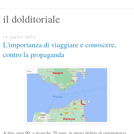
il dolditoriale
31 luglio 2026
L'importanza di viaggiare e conoscere,
contro la propaganda
A fine anni 90, a neanche 20 anni, in pieno delirio di onnipotenza