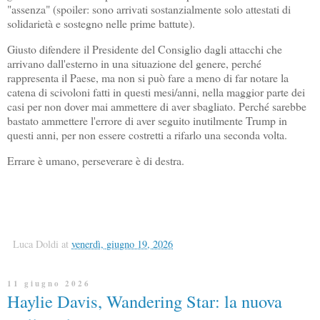
"assenza" (spoiler: sono arrivati sostanzialmente solo attestati di
solidarietà e sostegno nelle prime battute).
Giusto difendere il Presidente del Consiglio dagli attacchi che
arrivano dall'esterno in una situazione del genere, perché
rappresenta il Paese, ma non si può fare a meno di far notare la
catena di scivoloni fatti in questi mesi/anni, nella maggior parte dei
casi per non dover mai ammettere di aver sbagliato. Perché sarebbe
bastato ammettere l'errore di aver seguito inutilmente Trump in
questi anni, per non essere costretti a rifarlo una seconda volta.
Errare è umano, perseverare è di destra.
Luca Doldi
at
venerdì, giugno 19, 2026
11 giugno 2026
Haylie Davis, Wandering Star: la nuova