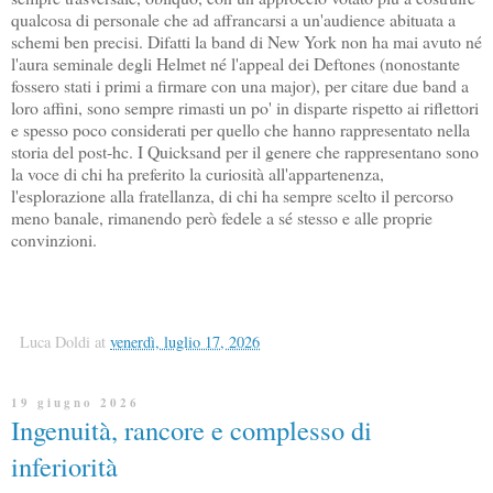
qualcosa di personale che ad affrancarsi a un'audience abituata a
schemi ben precisi. Difatti la band di New York non ha mai avuto né
l'aura seminale degli Helmet né l'appeal dei Deftones (nonostante
fossero stati i primi a firmare con una major), per citare due band a
loro affini, sono sempre rimasti un po' in disparte rispetto ai riflettori
e spesso poco considerati per quello che hanno rappresentato nella
storia del post-hc. I Quicksand per il genere che rappresentano sono
la voce di chi ha preferito la curiosità all'appartenenza,
l'esplorazione alla fratellanza, di chi ha sempre scelto il percorso
meno banale, rimanendo però fedele a sé stesso e alle proprie
convinzioni.
Luca Doldi
at
venerdì, luglio 17, 2026
19 giugno 2026
Ingenuità, rancore e complesso di
inferiorità