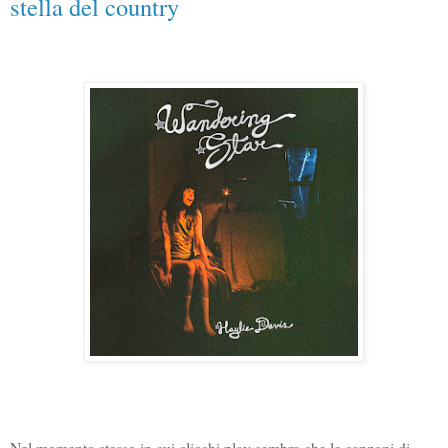
stella del country
Nel momento stesso in cui clicchi play sembra che le canzoni di